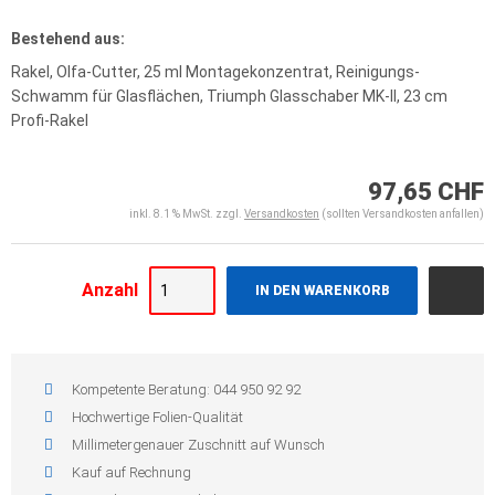
Bestehend aus:
Rakel, Olfa-Cutter, 25 ml Montagekonzentrat, Reinigungs-
Schwamm für Glasflächen, Triumph Glasschaber MK-II, 23 cm
Profi-Rakel
97,65 CHF
inkl. 8.1 % MwSt. zzgl.
Versandkosten
(sollten Versandkosten anfallen)
Anzahl
IN DEN WARENKORB
Kompetente Beratung: 044 950 92 92
Hochwertige Folien-Qualität
Millimetergenauer Zuschnitt auf Wunsch
Kauf auf Rechnung