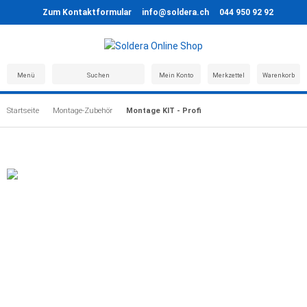
Zum Kontaktformular
info@soldera.ch
044 950 92 92
Menü
Suchen
Mein Konto
Merkzettel
Warenkorb
Startseite
Montage-Zubehör
Montage KIT - Profi