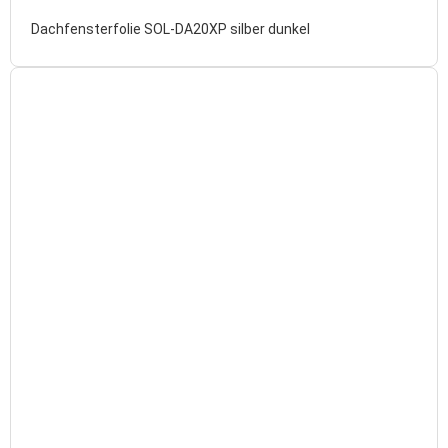
Dachfensterfolie SOL-DA20XP silber dunkel