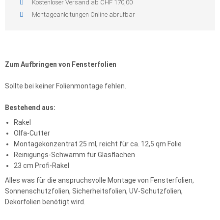
Kostenloser Versand ab CHF 170,00
Montageanleitungen Online abrufbar
Zum Aufbringen von Fensterfolien
Sollte bei keiner Folienmontage fehlen.
Bestehend aus:
Rakel
Olfa-Cutter
Montagekonzentrat 25 ml, reicht für ca. 12,5 qm Folie
Reinigungs-Schwamm für Glasflächen
23 cm Profi-Rakel
Alles was für die anspruchsvolle Montage von Fensterfolien,
Sonnenschutzfolien, Sicherheitsfolien, UV-Schutzfolien,
Dekorfolien benötigt wird.