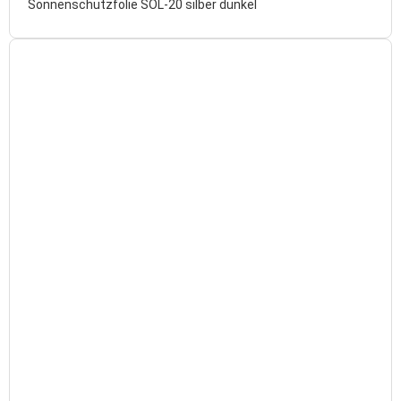
Sonnenschutzfolie SOL-20 silber dunkel