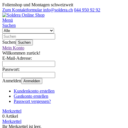
Folienshop und Montagen schweizweit
Zum Kontaktformular
info@soldera.ch
044 950 92 92
Menü
Suchen
Suchen
Suchen
Mein Konto
Willkommen zurück!
E-Mail-Adresse:
Passwort:
Anmelden
Anmelden
Kundenkonto erstellen
Gastkonto erstellen
Passwort vergessen?
Merkzettel
0 Artikel
Merkzettel
Ihr Merkzettel ist leer.