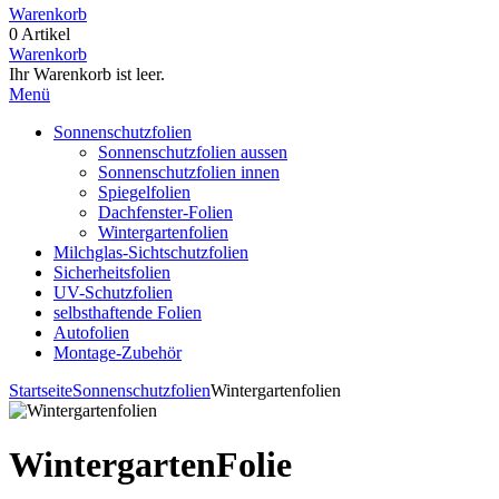
Warenkorb
0 Artikel
Warenkorb
Ihr Warenkorb ist leer.
Menü
Sonnenschutzfolien
Sonnenschutzfolien aussen
Sonnenschutzfolien innen
Spiegelfolien
Dachfenster-Folien
Wintergartenfolien
Milchglas-Sichtschutzfolien
Sicherheitsfolien
UV-Schutzfolien
selbsthaftende Folien
Autofolien
Montage-Zubehör
Startseite
Sonnenschutzfolien
Wintergartenfolien
Wintergarten
Folie