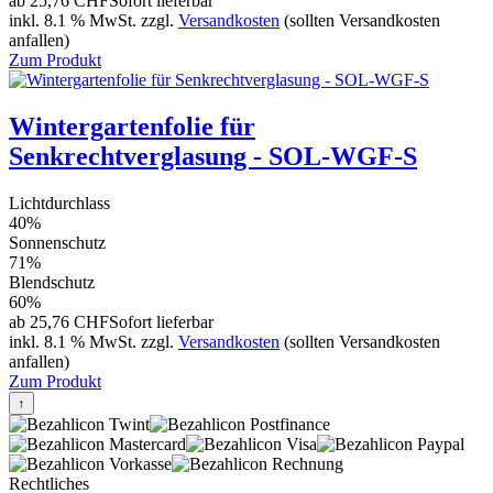
ab
25,76 CHF
Sofort lieferbar
inkl. 8.1 % MwSt. zzgl.
Versandkosten
(sollten Versandkosten
anfallen)
Zum Produkt
Wintergartenfolie für
Senkrechtverglasung - SOL-WGF-S
Lichtdurchlass
40%
Sonnenschutz
71%
Blendschutz
60%
ab
25,76 CHF
Sofort lieferbar
inkl. 8.1 % MwSt. zzgl.
Versandkosten
(sollten Versandkosten
anfallen)
Zum Produkt
↑
Rechtliches