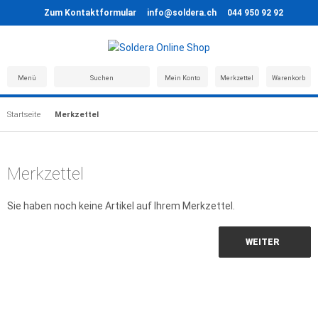
Zum Kontaktformular
info@soldera.ch
044 950 92 92
Menü
Suchen
Mein Konto
Merkzettel
Warenkorb
Startseite
Merkzettel
Merkzettel
Sie haben noch keine Artikel auf Ihrem Merkzettel.
WEITER