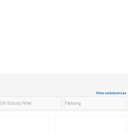
Filter zurücksetzen