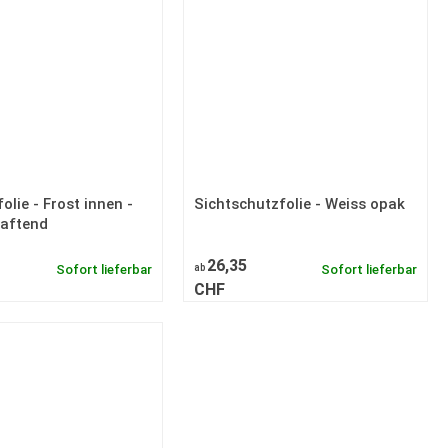
olie - Frost innen -
Sichtschutzfolie - Weiss opak
haftend
26,35
Sofort lieferbar
ab
Sofort lieferbar
CHF