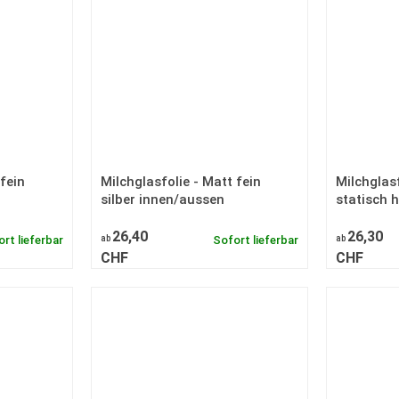
 fein
Milchglasfolie - Matt fein
Milchglasf
silber innen/aussen
statisch 
26,40
26,30
rt lieferbar
ab
Sofort lieferbar
ab
CHF
CHF