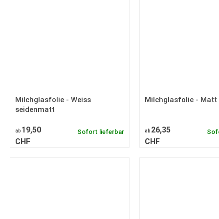
Milchglasfolie - Weiss
Milchglasfolie - Matt
seidenmatt
19,50
26,35
ab
Sofort lieferbar
ab
Sofo
CHF
CHF