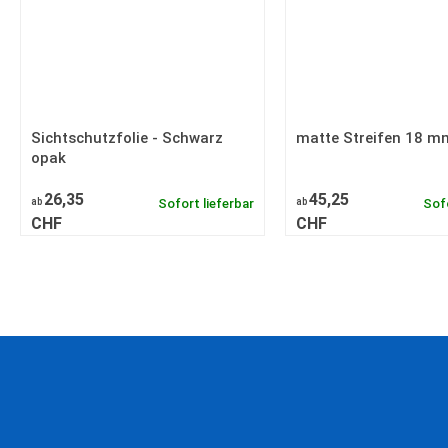
Sichtschutzfolie - Schwarz
matte Streifen 18 m
opak
26,35
45,25
ab
Sofort lieferbar
ab
Sofo
CHF
CHF