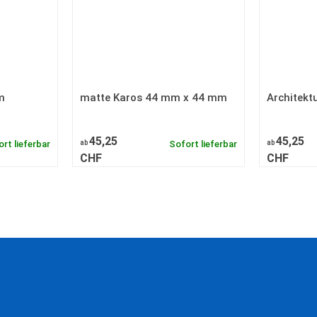
m
matte Karos 44 mm x 44 mm
Architekt
45,25
45,25
rt lieferbar
ab
Sofort lieferbar
ab
CHF
CHF