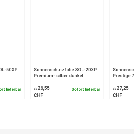
SOL-50XP
Sonnenschutzfolie SOL-20XP
Sonnensc
Premium- silber dunkel
Prestige 
26,55
27,25
rt lieferbar
ab
Sofort lieferbar
ab
CHF
CHF