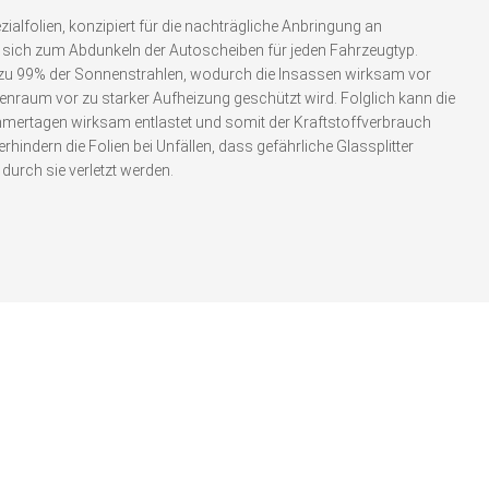
ialfolien, konzipiert für die nachträgliche Anbringung an
 sich zum Abdunkeln der Autoscheiben für jeden Fahrzeugtyp.
 zu 99% der Sonnenstrahlen, wodurch die Insassen wirksam vor
nraum vor zu starker Aufheizung geschützt wird. Folglich kann die
mertagen wirksam entlastet und somit der Kraftstoffverbrauch
rhindern die Folien bei Unfällen, dass gefährliche Glassplitter
urch sie verletzt werden.