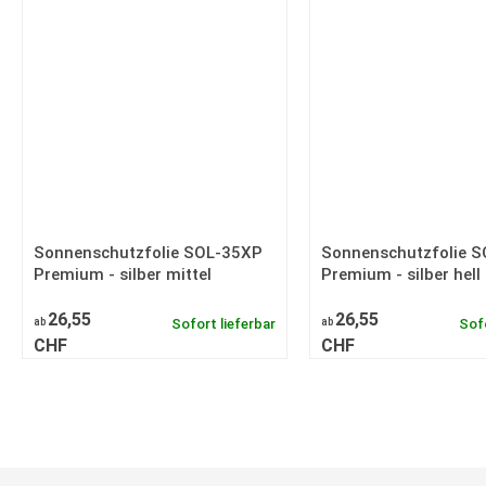
Sonnenschutzfolie SOL-35XP
Sonnenschutzfolie 
Premium - silber mittel
Premium - silber hell
26,55
26,55
ab
Sofort lieferbar
ab
Sofo
CHF
CHF