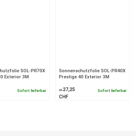
hutzfolie SOL-PR70X
Sonnenschutzfolie SOL-PR40X
70 Exterior 3M
Prestige 40 Exterior 3M
27,25
Sofort lieferbar
ab
Sofort lieferbar
CHF