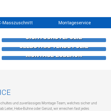
-Masszuschnitt
Montageservice
SICHTSCHUTZFOLIE
SELBSTHAFTENDE FOLIE
MONTAGE ZUBEHÖR
ICE
geschultes und zuverlässiges Montage-Team, welches sicher und
b ab Leiter, Hebe-Bühne oder Gerüst, wir erreichen fast jedes