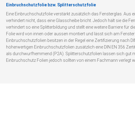
Einbruchschutzfolie bzw. Splitterschutzfolie
Eine Einbruchschutzfolie verstärkt zusätzlich das Fensterglas. Aus 
verhindert nicht, dass eine Glasscheibe bricht. Jedoch hält sie die
verhindert so eine Splitterbildung und stellt eine weitere Barriere für di
Folie wird von innen oder aussen montiert und lässt sich am Fenste
Einbruchschutzfolien besitzen in der Regel eine Zertifizierung nach D
höherwertigen Einbruchschutzfolien zusätzlich eine DIN EN 356 Zerti
als durchwurfhemmend (P2A). Splitterschutzfolien lassen sich gut m
Einbruchschutz Folien jedoch sollten von einem Fachmann verlegt w