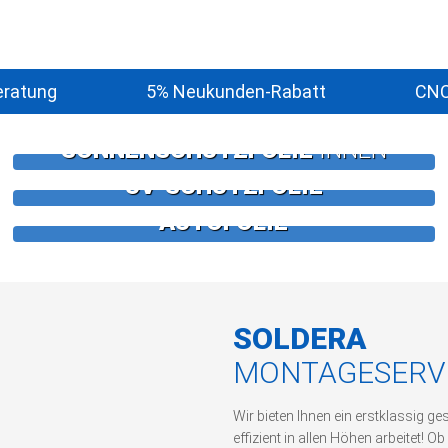
eratung
5% Neukunden-Rabatt
CNC
SONNENSCHUTZFOLIE
INNEN
UV-SCHUTZFOLIE
AUTOFOLIE
SOLDERA
MONTAGESERV
Wir bieten Ihnen ein erstklassig 
effizient in allen Höhen arbeitet! O