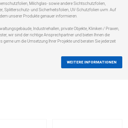
enschutzfolien, Milchglas- sowie andere Sichtschutzfolien,
er, Splitterschutz- und Sicherheitsfolien, UV-Schutzfolien uvm. Auf
jedem unserer Produkte genauer informieren.
ltungsgebäude, Industriehallen, private Objekte, Kliniken / Praxen,
r, wir sind der richtige Ansprechpartner und bieten Ihnen die
gerne um die Umsetzung Ihrer Projekte und beraten Sie jederzeit
WEITERE INFORMATIONEN