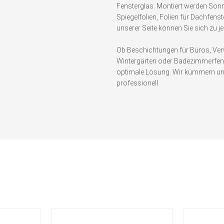
Fensterglas. Montiert werden Sonn
Spiegelfolien, Folien für Dachfenst
unserer Seite können Sie sich zu 
Ob Beschichtungen für Büros, Verwa
Wintergärten oder Badezimmerfenste
optimale Lösung. Wir kümmern uns 
professionell.