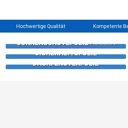
Hochwertige Qualität
Kompetente B
SONNENSCHUTZFOLIE
AUSSEN
SICHERHEITSFOLIE
DACHFENSTERFOLIE