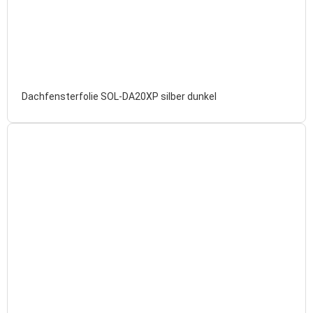
Dachfensterfolie SOL-DA20XP silber dunkel