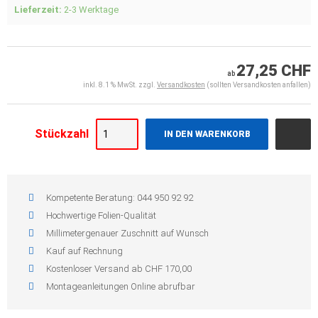
Lieferzeit:
2-3 Werktage
27,25 CHF
ab
inkl. 8.1 % MwSt. zzgl.
Versandkosten
(sollten Versandkosten anfallen)
Stückzahl
IN DEN WARENKORB
Kompetente Beratung: 044 950 92 92
Hochwertige Folien-Qualität
Millimetergenauer Zuschnitt auf Wunsch
Kauf auf Rechnung
Kostenloser Versand ab CHF 170,00
Montageanleitungen Online abrufbar