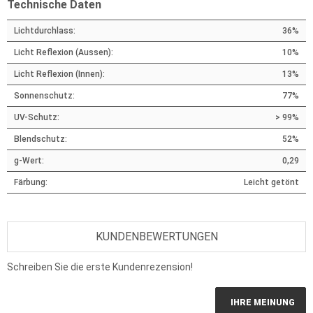
Technische Daten
Lichtdurchlass
:
36%
Licht Reflexion (Aussen)
:
10%
Licht Reflexion (Innen)
:
13%
Sonnenschutz
:
77%
UV-Schutz
:
> 99%
Blendschutz
:
52%
g-Wert
:
0,29
Färbung
:
Leicht getönt
KUNDENBEWERTUNGEN
Schreiben Sie die erste Kundenrezension!
IHRE MEINUNG