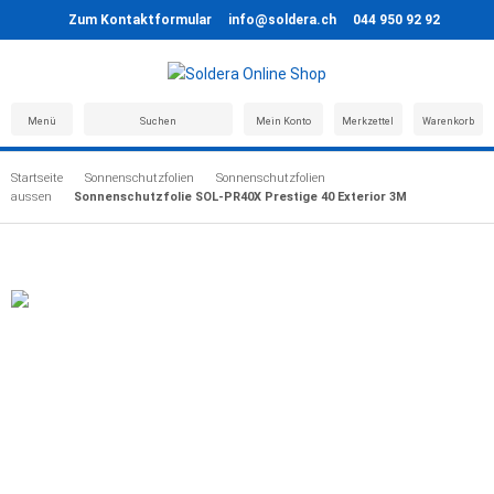
Zum Kontaktformular
info@soldera.ch
044 950 92 92
Menü
Suchen
Mein Konto
Merkzettel
Warenkorb
Startseite
Sonnenschutzfolien
Sonnenschutzfolien
aussen
Sonnenschutzfolie SOL-PR40X Prestige 40 Exterior 3M