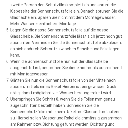
zweite Person den Schutzfilm komplett ab und sprüht die
Klebeseite der Sonnenschutzfolie ein. Danach sprühen Sie die
Glasfläche ein. Sparen Sie nicht mit dem Montagewasser.
Mehr Wasser = einfachere Montage.
Legen Sie die nasse Sonnenschutzfolie auf die nasse
Glasscheibe. Die Sonnenschutzfolie lässt sich jetzt noch gut
ausrichten. Vermeiden Sie die Sonnenschutzfolie abzulösen,
da sich dadurch Schmutz zwischen Scheibe und Folie legen
kann.
Wenn die Sonnenschutzfolie nun auf der Glasscheibe
ausgerichtet ist, besprühen Sie diese nochmals ausreichend
mit Montagewasser.
Glätten Sie nun die Sonnenschutzfolie von der Mitte nach
aussen, mittels eines Rakel. Hierbei ist ein gewisser Druck
nötig, damit möglichst viel Wasser herausgerakelt wird.
Überspringen Sie Schritt 8. wenn Sie die Folien mm genau
zugeschnitten bestellt haben. Schneiden Sie die
Sonnenschutzfolie mit einem Rakel am Glasrand umlaufend
zu. Hierbei sollen Messer und Rakel gleichmässig zusammen
am Rahmen bzw. Dichtung geführt werden. Dichtung und