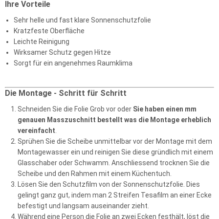
Ihre Vorteile
Sehr helle und fast klare Sonnenschutzfolie
Kratzfeste Oberfläche
Leichte Reinigung
Wirksamer Schutz gegen Hitze
Sorgt für ein angenehmes Raumklima
Die Montage - Schritt für Schritt
Schneiden Sie die Folie Grob vor oder
Sie haben einen mm
genauen Masszuschnitt bestellt was die Montage erheblich
vereinfacht
.
Sprühen Sie die Scheibe unmittelbar vor der Montage mit dem
Montagewasser ein und reinigen Sie diese gründlich mit einem
Glasschaber oder Schwamm. Anschliessend trocknen Sie die
Scheibe und den Rahmen mit einem Küchentuch.
Lösen Sie den Schutzfilm von der Sonnenschutzfolie. Dies
gelingt ganz gut, indem man 2 Streifen Tesafilm an einer Ecke
befestigt und langsam auseinander zieht.
Während eine Person die Folie an zwei Ecken festhält, löst die