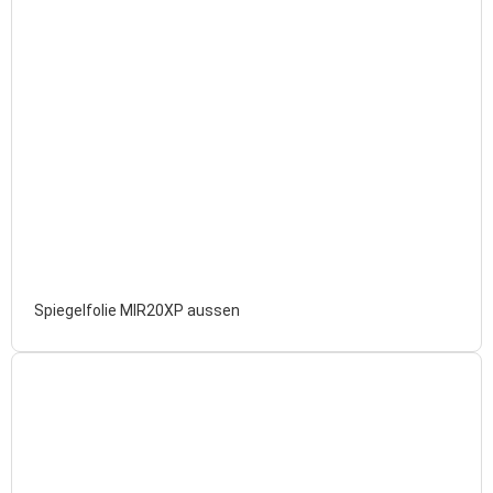
Spiegelfolie MIR20XP aussen