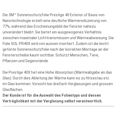
Die 3M™ Sonnenschutzfolie Prestige 40 Exterior uf Basis von
Nanotechnologie erzielt eine deutliche Wärmereduzierung von
77%, während das Erscheinungsbild der Fenster nahezu
unverändert bleibt. Sie bietet ein ausgewogenes Verhältnis
zwischen maximaler Lichttransmission und Wärmeabweisung. Die
Folie SOL-PR40X wird von aussen montiert. Zudem ist die leicht
getönte Sonnenschutzfolie nach der korrekten Montage an der
Fensterscheibe kaum sichtbar. Schützt Menschen, Tiere,
Pflanzen und Gegenstände.
Die Prestige 40X hat eine Hohe Absorption (Wärmeabgabe an das
Glas). Durch dies Ableitung der Wärme kann es zu Hitzestau etc.
im Glas kommen. Vorsicht bei dreifach Verglasungen und grossen
Glasflächen.
Der Kunde ist für die Auswahl des Folientyps und dessen
Verträglichkeit mit der Verglasung selbst verantwortlich.