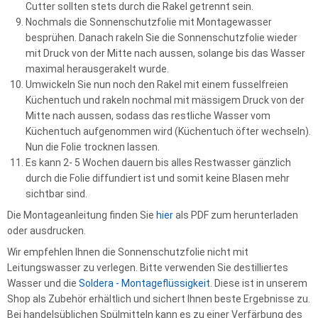
Cutter sollten stets durch die Rakel getrennt sein.
Nochmals die Sonnenschutzfolie mit Montagewasser
besprühen. Danach rakeln Sie die Sonnenschutzfolie wieder
mit Druck von der Mitte nach aussen, solange bis das Wasser
maximal herausgerakelt wurde.
Umwickeln Sie nun noch den Rakel mit einem fusselfreien
Küchentuch und rakeln nochmal mit mässigem Druck von der
Mitte nach aussen, sodass das restliche Wasser vom
Küchentuch aufgenommen wird (Küchentuch öfter wechseln).
Nun die Folie trocknen lassen.
Es kann 2- 5 Wochen dauern bis alles Restwasser gänzlich
durch die Folie diffundiert ist und somit keine Blasen mehr
sichtbar sind.
Die Montageanleitung finden Sie
hier
als PDF zum herunterladen
oder ausdrucken.
Wir empfehlen Ihnen die Sonnenschutzfolie nicht mit
Leitungswasser zu verlegen. Bitte verwenden Sie destilliertes
Wasser und die
Soldera - Montageflüssigkeit
. Diese ist in unserem
Shop als Zubehör erhältlich und sichert Ihnen beste Ergebnisse zu.
Bei handelsüblichen Spülmitteln kann es zu einer Verfärbung des